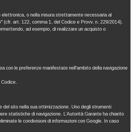
ne elettronica, o nella misura strettamente necessaria al
zio" (cfr. art. 122, comma 1, del Codice e Provv. n. 229/2014).
permettendo, ad esempio, di realizzare un acquisto o
n linea con le preferenze manifestate nell'ambito della navigazione
l Codice.
e del sito nella sua ottimizzazione. Uno degli strumenti
iere statistiche di navigazione. L’Autorità Garante ha chiarito
liminate le condivisioni di informazioni con Google. In caso