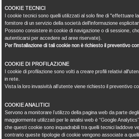
COOKIE TECNICI
I cookie tecnici sono quelli utilizzati al solo fine di "effettu
fornitore di un servizio della società dell'informazione esplici
Possono consistere in cookie di navigazione o di sessione, ch
autenticarsi per accedere ad aree riservate).
Per l'installazione di tali cookie non è richiesto il preventivo co
COOKIE DI PROFILAZIONE
I cookie di profilazione sono volti a creare profili relativi all'
in rete.
Vista la loro invasività all’utente viene richiesto il preventivo
COOKIE ANALITICI
Servono a monitorare l’utilizzo della pagina web da parte degli
maggiormente utilizzati per le analisi web è “Google Analytics”,
che questi cookie sono inquadrabili tra quelli tecnici laddove 
contrario queste tipologie di cookie vengono associate a quelli 