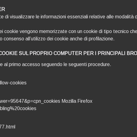
ER
di visualizzare le informazioni essenziali relative alle modalità d
dei cookie vengono memorizzate con un cookie di tipo tecnico che 
o consenso all’utilizzo dei cookie anche di profilazione.
 COOKIE SUL PROPRIO COMPUTER PER I PRINCIPALI BR
ate al primo accesso seguendo le seguenti procedure.
llow-cookies
swer=95647&p=cpn_cookies Mozilla Firefox
abling%20cookies
277.html