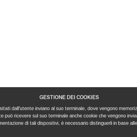
GESTIONE DEI COOKIES
visitati dall'utente inviano al suo terminale, dove vengono memoriz
te può ricevere sul suo terminale anche cookie che vengono invia
azione di tali dispositivi, è necessario distinguerli in base alle f