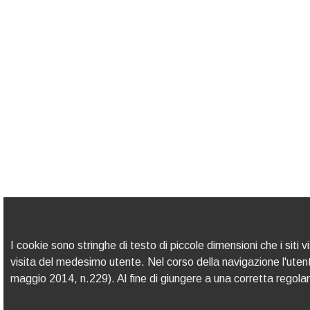
I cookie sono stringhe di testo di piccole dimensioni che i siti 
visita del medesimo utente. Nel corso della navigazione l'uten
maggio 2014, n.229). Al fine di giungere a una corretta regolament