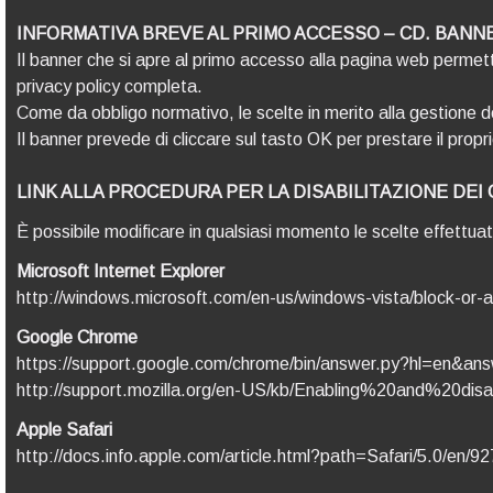
INFORMATIVA BREVE AL PRIMO ACCESSO – CD. BANN
Il banner che si apre al primo accesso alla pagina web permette 
privacy policy completa.
Come da obbligo normativo, le scelte in merito alla gestione 
Il banner prevede di cliccare sul tasto OK per prestare il propri
LINK ALLA PROCEDURA PER LA DISABILITAZIONE DEI
È possibile modificare in qualsiasi momento le scelte effettu
Microsoft Internet Explorer
http://windows.microsoft.com/en-us/windows-vista/block-or-a
Google Chrome
https://support.google.com/chrome/bin/answer.py?hl=en&an
http://support.mozilla.org/en-US/kb/Enabling%20and%20dis
Apple Safari
http://docs.info.apple.com/article.html?path=Safari/5.0/en/9