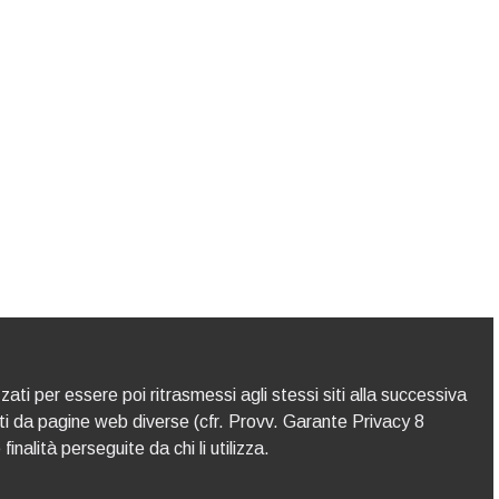
zati per essere poi ritrasmessi agli stessi siti alla successiva
ti da pagine web diverse (cfr. Provv. Garante Privacy 8
inalità perseguite da chi li utilizza.